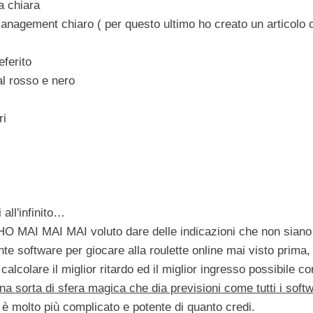
a chiara
nagement chiaro ( per questo ultimo ho creato un articolo 
eferito
al rosso e nero
ri
 all'infinito…
 HO
MAI MAI MAI
voluto dare delle indicazioni che non sian
ente software per giocare alla roulette online mai visto prima
calcolare il miglior ritardo ed il miglior ingresso possibile co
sorta di sfera magica che dia previsioni come tutti i softwar
è molto più complicato e potente di quanto credi.