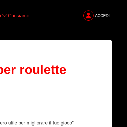
i
Chi siamo
ACCEDI
er roulette
ro utile per migliorare il tuo gioco"