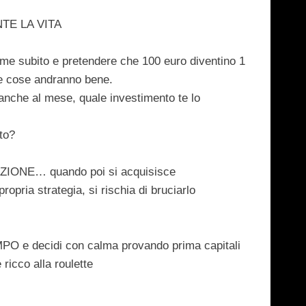
TE LA VITA
omme subito e pretendere che 100 euro diventino
1
le cose andranno bene.
anche al
mese
, quale investimento te lo
to?
ZIONE… quando poi si acquisisce
opria strategia, si rischia di bruciarlo
MPO
e decidi con calma provando prima capitali
ricco alla roulette