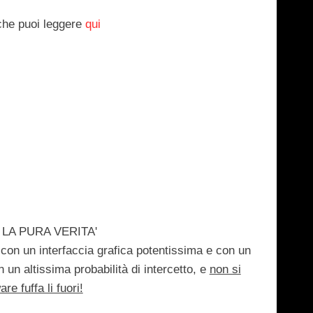
che puoi leggere
qui
o
LA PURA VERITA'
, con un interfaccia grafica potentissima e con un
n un altissima probabilità di intercetto, e
non si
e fuffa li fuori!