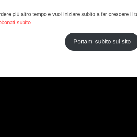
ere più altro tempo e vuoi iniziare subito a far crescere il tu
bbonati subito
Portami subito sul sito