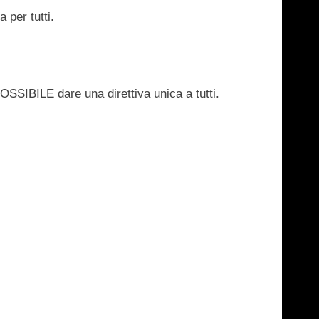
da
per tutti.
OSSIBILE
dare una direttiva unica a tutti.