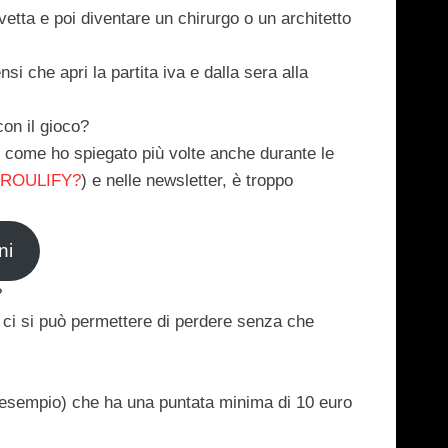
vetta e poi diventare un chirurgo o un architetto
si che apri la partita iva e dalla sera alla
on il gioco?
, come ho spiegato più volte anche durante le
ROULIFY?
) e nelle newsletter, è troppo
ni
?
 ci si può
permettere
di perdere senza che
un esempio) che ha una puntata minima di 10 euro