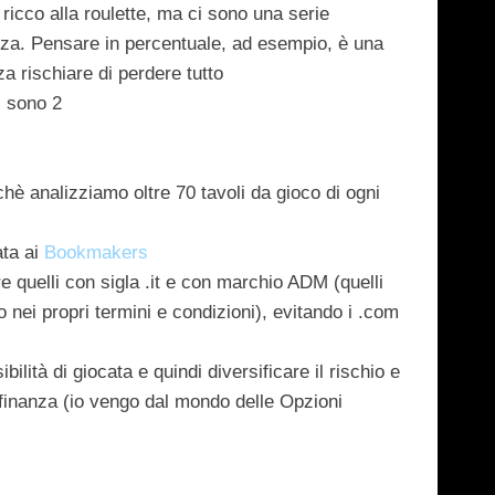
ricco alla roulette, ma ci sono una serie
za. Pensare in percentuale, ad esempio, è una
za rischiare di perdere tutto
i sono 2
ichè analizziamo oltre 70 tavoli da gioco di ogni
ata ai
Bookmakers
e quelli con sigla .it e con marchio ADM (quelli
nei propri termini e condizioni), evitando i .com
ilità di giocata e quindi diversificare il rischio e
 finanza (io vengo dal mondo delle Opzioni