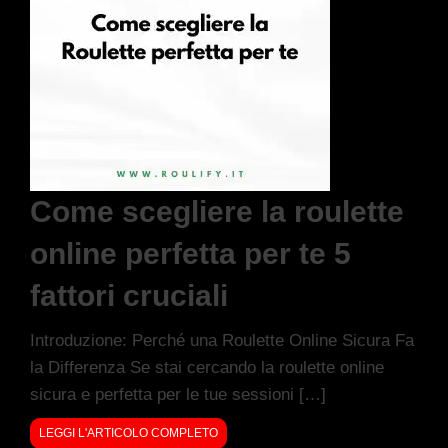
Come scegliere la roulette
online perfetta per te 5
fattori cruciali
Introduzione: Perché una Roulette Online Sicura Fa
la Differenza Se stai cercando la roulette online
sicura e perfetta per le tue sessioni […]
LEGGI L'ARTICOLO COMPLETO