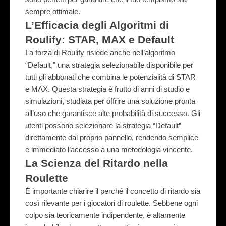
sempre ottimale.
L’Efficacia degli Algoritmi di
Roulify: STAR, MAX e Default
La forza di
Roulify
risiede anche nell’algoritmo
“
Default
,” una strategia selezionabile disponibile per
tutti gli abbonati che combina le potenzialità di
STAR
e
MAX
. Questa strategia è frutto di anni di studio e
simulazioni, studiata per offrire una soluzione pronta
all’uso che garantisce alte probabilità di successo. Gli
utenti possono selezionare la strategia “Default”
direttamente dal proprio pannello, rendendo semplice
e immediato l’accesso a una metodologia vincente.
La Scienza del Ritardo nella
Roulette
È importante chiarire il perché il concetto di ritardo sia
così rilevante per i giocatori di roulette. Sebbene ogni
colpo sia teoricamente indipendente, è altamente