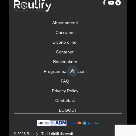
Abbonamenti
Chi siamo
Dicono di noi
Contenuti
Bookmakers
Programma affiliazioni
FAQ
Privacy Policy
Contattaci
LOGOUT
© 2026 Roulify - Tutti i diritti riservati