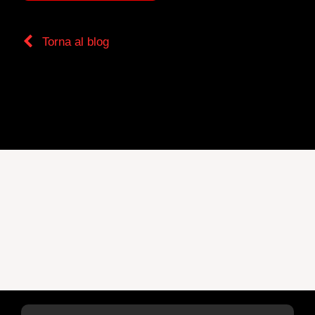
Torna al blog