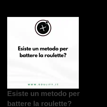
Esiste un metodo per
battere la roulette?