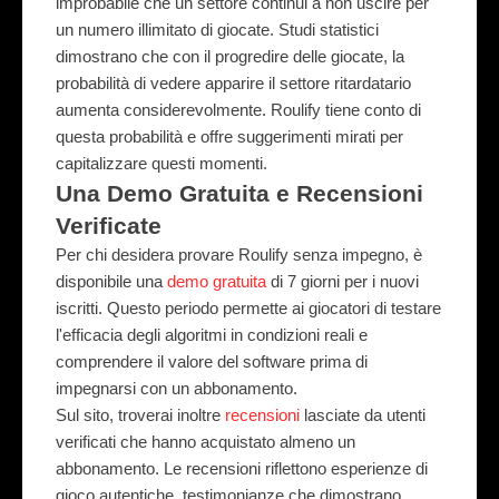
improbabile che un settore continui a non uscire per
un numero illimitato di giocate.
Studi statistici
dimostrano che con il progredire delle giocate, la
probabilità di vedere apparire il settore ritardatario
aumenta considerevolmente
. Roulify tiene conto di
questa probabilità e offre suggerimenti mirati per
capitalizzare questi momenti.
Una Demo Gratuita e Recensioni
Verificate
Per chi desidera provare
Roulify
senza impegno, è
disponibile una
demo gratuita
di 7 giorni per i nuovi
iscritti. Questo periodo permette ai giocatori di testare
l'efficacia degli algoritmi in condizioni reali e
comprendere il valore del software prima di
impegnarsi con un abbonamento.
Sul sito, troverai inoltre
recensioni
lasciate da
utenti
verificati
che hanno acquistato almeno un
abbonamento. Le recensioni riflettono esperienze di
gioco autentiche, testimonianze che dimostrano