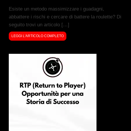
Esiste un metodo massimizzare i guadagni,
abbattere i rischi e cercare di battere la roulette? Di
seguito trovi un articolo […]
LEGGI L'ARTICOLO COMPLETO