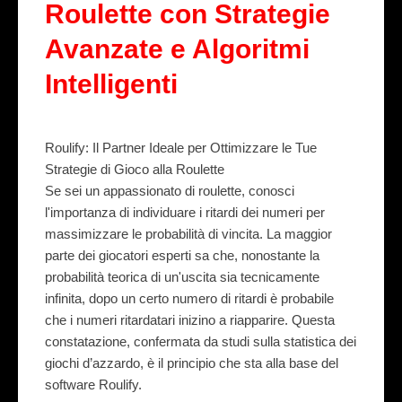
Roulette con Strategie
Avanzate e Algoritmi
Intelligenti
Roulify: Il Partner Ideale per Ottimizzare le Tue
Strategie di Gioco alla Roulette
Se sei un appassionato di roulette, conosci
l'importanza di individuare i ritardi dei numeri per
massimizzare le probabilità di vincita. La maggior
parte dei giocatori esperti sa che, nonostante la
probabilità teorica di un'uscita sia tecnicamente
infinita, dopo un certo numero di ritardi è probabile
che i numeri ritardatari inizino a riapparire. Questa
constatazione, confermata da studi sulla statistica dei
giochi d’azzardo, è il principio che sta alla base del
software
Roulify
.