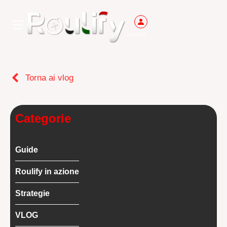
ACCEDI
Torna ai vlog
Categorie
Guide
Roulify in azione
Strategie
VLOG