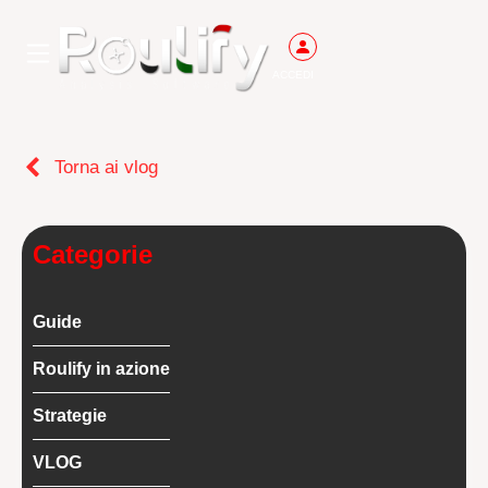
ACCEDI
Torna ai vlog
Categorie
Guide
Roulify in azione
Strategie
VLOG