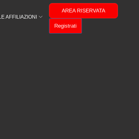
AREA RISERVATA
 AFFILIAZIONI
Registrati