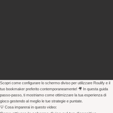
Scopri come configurare lo schermo diviso per utilizzare
Roulify
e il
tuo bookmaker preferito contemporaneamente! 🎥 In questa guida
passo-passo, ti mostriamo come ottimizzare la tua esperienza di
gioco gestendo al meglio le tue strategie e puntate.
💡
Cosa imparerai in questo video: