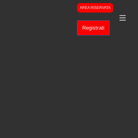
AREA RISERVATA
Registrati