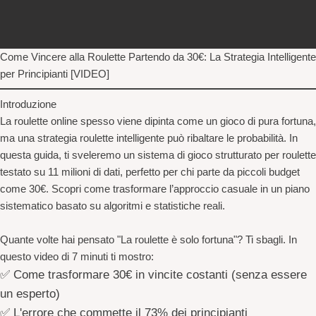
Come Vincere alla Roulette Partendo da 30€: La Strategia Intelligente
per Principianti [VIDEO]
Introduzione
La roulette online spesso viene dipinta come un gioco di pura fortuna,
ma una
strategia roulette intelligente
può ribaltare le probabilità. In
questa guida, ti sveleremo un
sistema di gioco strutturato per roulette
testato su 11 milioni di dati, perfetto per chi parte da piccoli budget
come 30€. Scopri come trasformare l’approccio casuale in un
piano
sistematico
basato su algoritmi e statistiche reali.
Quante volte hai pensato
"La roulette è solo fortuna"
?
Ti sbagli.
In
questo video di 7 minuti ti mostro:
✅ Come trasformare 30€ in vincite costanti (senza essere
un esperto)
✅ L'errore che commette il 73% dei principianti