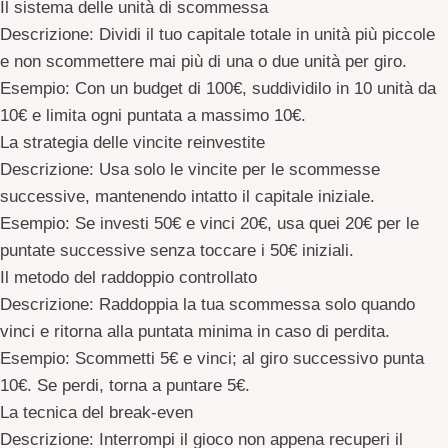
Il sistema delle unità di scommessa
Descrizione
: Dividi il tuo capitale totale in unità più piccole
e non scommettere mai più di una o due unità per giro.
Esempio
: Con un budget di 100€, suddividilo in 10 unità da
10€ e limita ogni puntata a massimo 10€.
La strategia delle vincite reinvestite
Descrizione
: Usa solo le vincite per le scommesse
successive, mantenendo intatto il capitale iniziale.
Esempio
: Se investi 50€ e vinci 20€, usa quei 20€ per le
puntate successive senza toccare i 50€ iniziali.
Il metodo del raddoppio controllato
Descrizione
: Raddoppia la tua scommessa solo quando
vinci e ritorna alla puntata minima in caso di perdita.
Esempio
: Scommetti 5€ e vinci; al giro successivo punta
10€. Se perdi, torna a puntare 5€.
La tecnica del break-even
Descrizione
: Interrompi il gioco non appena recuperi il