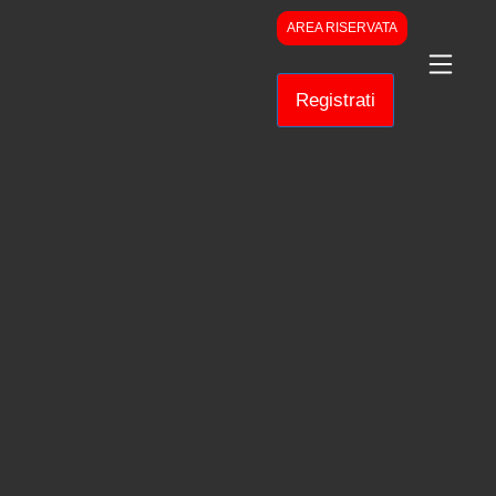
AREA RISERVATA
Registrati