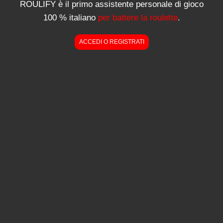
ROULIFY è il primo assistente personale di gioco
100 % italiano
per battere la roulette
.
ACCEDI O REGISTRATI