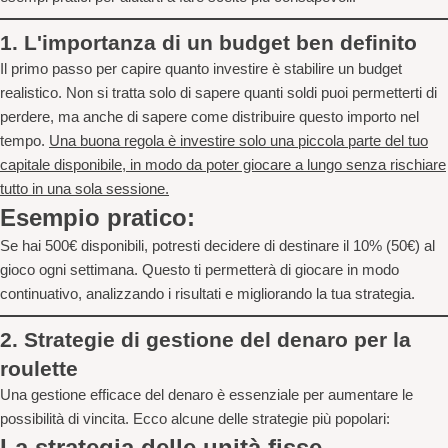
1.
L'importanza di un budget ben definito
Il primo passo per capire quanto investire è stabilire un budget
realistico. Non si tratta solo di
sapere quanti soldi puoi permetterti di
perdere
, ma anche di sapere come distribuire questo importo nel
tempo.
Una buona regola è investire solo una piccola parte del tuo
capitale disponibile, in modo da poter giocare a lungo senza rischiare
tutto in una sola sessione.
Esempio pratico:
Se hai 500€ disponibili, potresti decidere di destinare il 10% (50€) al
gioco ogni settimana. Questo ti permetterà di giocare in modo
continuativo, analizzando i risultati e migliorando la tua strategia.
2.
Strategie di gestione del denaro per la
roulette
Una gestione efficace del denaro è essenziale per aumentare le
possibilità di vincita. Ecco alcune delle strategie più popolari:
La strategia delle unità fisse