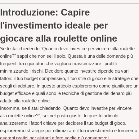
Introduzione: Capire
l'investimento ideale per
giocare alla roulette online
Se ti stai chiedendo "Quanto devo investire per vincere alla roulette
online?" sappi che non sei il solo. Questa è una delle domande più
frequenti tra i giocatori che vogliono massimizzare i profitti
minimizzando i rischi. Decidere quanto investire dipende da vari
fattori: il tuo budget complessivo, il tuo stile di gioco e le strategie che
scegli di adottare. In questo articolo esploreremo come pianificare un
budget efficace e quali sono le tecniche di gestione del denaro più
adatte alla roulette online.
Insomma, se ti stai chiedendo "Quanto devo investire per vincere
alla roulette online?", sei nel posto giusto. In questo articolo
analizzeremo i fattori chiave per decidere il tuo budget di gioco,
esploreremo strategie per ottimizzare il tuo investimento e forniremo
esempi pratici per aiutarti a fare scelte più consapevoli.