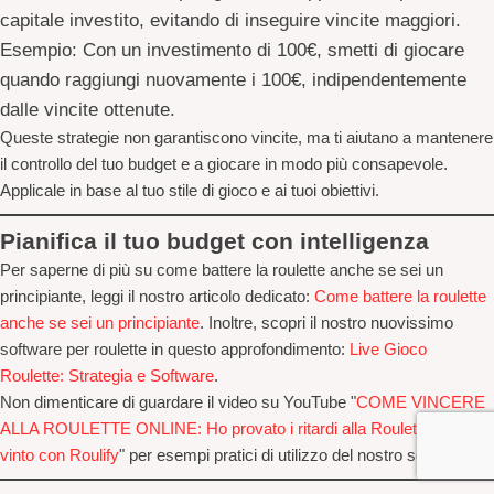
capitale investito, evitando di inseguire vincite maggiori.
Esempio
: Con un investimento di 100€, smetti di giocare
quando raggiungi nuovamente i 100€, indipendentemente
dalle vincite ottenute.
Queste strategie non garantiscono vincite, ma ti aiutano a mantenere
il controllo del tuo budget e a giocare in modo più consapevole.
Applicale in base al tuo stile di gioco e ai tuoi obiettivi.
Pianifica il tuo budget con intelligenza
Per saperne di più su come battere la roulette anche se sei un
principiante, leggi il nostro articolo dedicato:
Come battere la roulette
anche se sei un principiante
. Inoltre, scopri il nostro nuovissimo
software per roulette in questo approfondimento:
Live Gioco
Roulette: Strategia e Software
.
Non dimenticare di guardare il video su YouTube "
COME VINCERE
ALLA ROULETTE ONLINE: Ho provato i ritardi alla Roulette ed ho
vinto con Roulify
" per esempi pratici di utilizzo del nostro software.