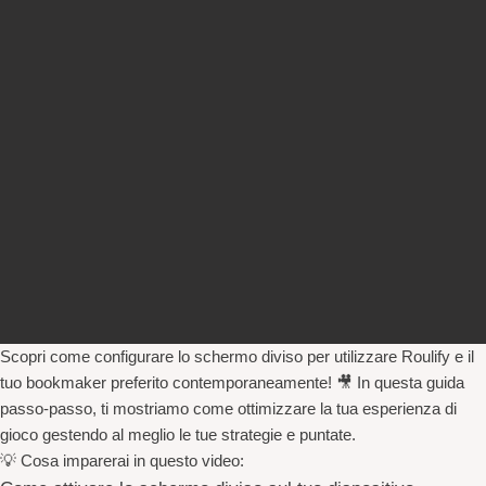
Scopri come configurare lo schermo diviso per utilizzare
Roulify
e il
tuo bookmaker preferito contemporaneamente! 🎥 In questa guida
passo-passo, ti mostriamo come ottimizzare la tua esperienza di
gioco gestendo al meglio le tue strategie e puntate.
💡
Cosa imparerai in questo video: