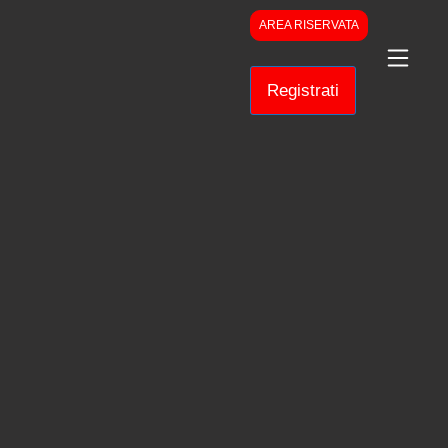
AREA RISERVATA
Registrati